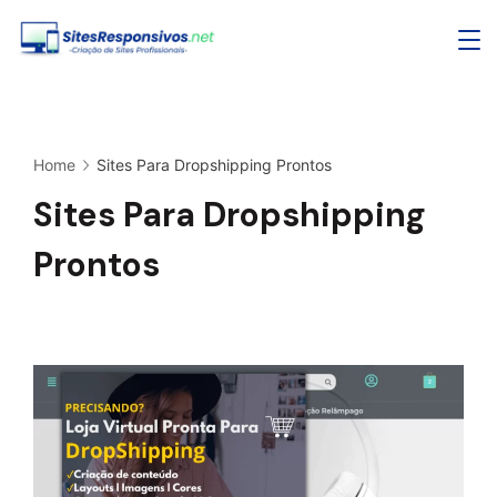
Skip
to
content
Home
Sites Para Dropshipping Prontos
Sites Para Dropshipping
Prontos