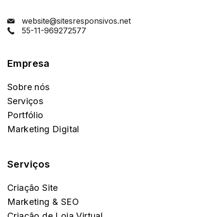
website@sitesresponsivos.net
55-11-969272577
Empresa
Sobre nós
Serviços
Portfólio
Marketing Digital
Serviços
Criação Site
Marketing & SEO
Criação de Loja Virtual